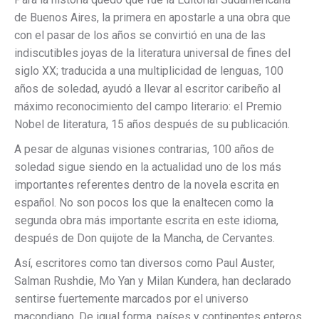
de Buenos Aires, la primera en apostarle a una obra que
con el pasar de los años se convirtió en una de las
indiscutibles joyas de la literatura universal de fines del
siglo XX; traducida a una multiplicidad de lenguas, 100
años de soledad, ayudó a llevar al escritor caribeño al
máximo reconocimiento del campo literario: el Premio
Nobel de literatura, 15 años después de su publicación.
A pesar de algunas visiones contrarias, 100 años de
soledad sigue siendo en la actualidad uno de los más
importantes referentes dentro de la novela escrita en
español. No son pocos los que la enaltecen como la
segunda obra más importante escrita en este idioma,
después de Don quijote de la Mancha, de Cervantes.
Así, escritores como tan diversos como Paul Auster,
Salman Rushdie, Mo Yan y Milan Kundera, han declarado
sentirse fuertemente marcados por el universo
macondiano. De igual forma, países y continentes enteros