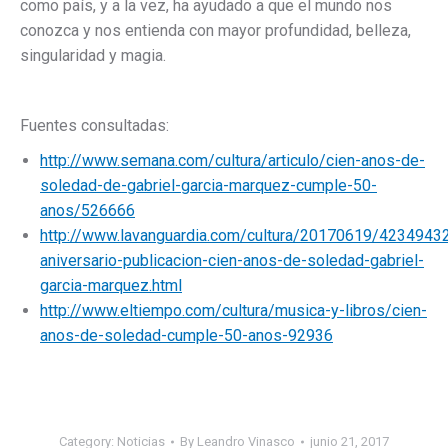
como país, y a la vez, ha ayudado a que el mundo nos
conozca y nos entienda con mayor profundidad, belleza,
singularidad y magia.
Fuentes consultadas:
http://www.semana.com/cultura/articulo/cien-anos-de-
soledad-de-gabriel-garcia-marquez-cumple-50-
anos/526666
http://www.lavanguardia.com/cultura/20170619/4234943
aniversario-publicacion-cien-anos-de-soledad-gabriel-
garcia-marquez.html
http://www.eltiempo.com/cultura/musica-y-libros/cien-
anos-de-soledad-cumple-50-anos-92936
Category:
Noticias
By
Leandro Vinasco
junio 21, 2017