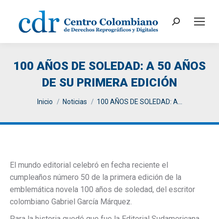
Search:
100 AÑOS DE SOLEDAD: A 50 AÑOS
DE SU PRIMERA EDICIÓN
You are here:
Inicio
Noticias
100 AÑOS DE SOLEDAD: A…
El mundo editorial celebró en fecha reciente el
cumpleaños número 50 de la primera edición de la
emblemática novela 100 años de soledad, del escritor
colombiano Gabriel García Márquez.
Para la historia quedó que fue la Editorial Sudamericana