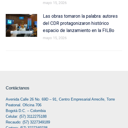
mayo 15, 2026
Las obras tomaron la palabra: autores
del CDR protagonizaron histórico
espacio de lanzamiento en la FILBo
mayo 15, 2026
Contáctanos
Avenida Calle 26 No. 69D – 91, Centro Empresarial Arrecife, Torre
Peatonal. Oficina 706
Bogotá D.C. – Colombia
Celular: (57) 3112275188
Recaudo: (57) 3227349189
Cartera: (57) 3227349238