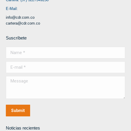
E-Mail:
info@cdr.com.co
cartera@cdr.com.co
Suscríbete
Name *
E-mail *
Message
Submit
Noticias recientes