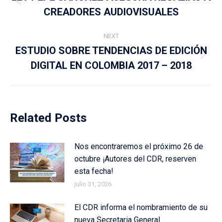
Previous
CREADORES AUDIOVISUALES
post:
NEXT
ESTUDIO SOBRE TENDENCIAS DE EDICIÓN
Next
DIGITAL EN COLOMBIA 2017 – 2018
post:
Related Posts
Nos encontraremos el próximo 26 de
octubre ¡Autores del CDR, reserven
esta fecha!
julio 31, 2026
El CDR informa el nombramiento de su
nueva Secretaria General