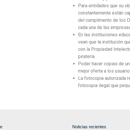
Para entidades que su obj
constantemente están cap
del cumplimento de los D
cada una de las empresas
En las instituciones educ
vean que la institución 
con la Propiedad Intelectu
piratería.
Poder hacer copias de un
mejor oferta a los usuari
La fotocopia autorizada r
fotocopia ilegal que perj
te
Noticias recientes