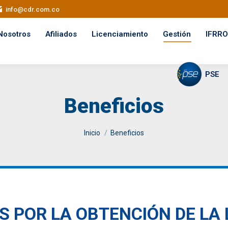
info@cdr.com.co
Nosotros
Afiliados
Licenciamiento
Gestión
IFRRO
PSE
Beneficios
You are here:
Inicio
Beneficios
S POR LA OBTENCIÓN DE LA 