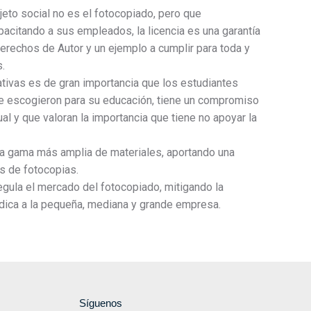
eto social no es el fotocopiado, pero que
acitando a sus empleados, la licencia es una garantía
erechos de Autor y un ejemplo a cumplir para toda y
.
ativas es de gran importancia que los estudiantes
que escogieron para su educación, tiene un compromiso
al y que valoran la importancia que tiene no apoyar la
a gama más amplia de materiales, aportando una
os de fotocopias.
egula el mercado del fotocopiado, mitigando la
udica a la pequeña, mediana y grande empresa.
Síguenos