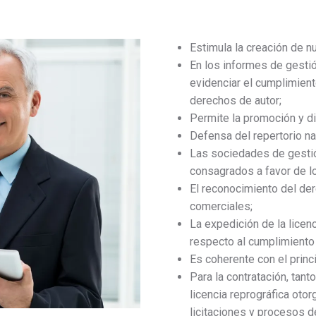
Estimula la creación de n
En los informes de gesti
evidenciar el cumplimient
derechos de autor;
Permite la promoción y d
Defensa del repertorio na
Las sociedades de gestió
consagrados a favor de l
El reconocimiento del der
comerciales;
La expedición de la licenc
respecto al cumplimiento 
Es coherente con el princ
Para la contratación, tant
licencia reprográfica oto
licitaciones y procesos d