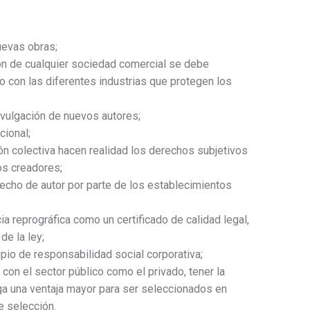
uevas obras;
ón de cualquier sociedad comercial se debe
o con las diferentes industrias que protegen los
ivulgación de nuevos autores;
cional;
n colectiva hacen realidad los derechos subjetivos
os creadores;
echo de autor por parte de los establecimientos
ia reprográfica como un certificado de calidad legal,
de la ley;
ipio de responsabilidad social corporativa;
o con el sector público como el privado, tener la
rga una ventaja mayor para ser seleccionados en
e selección.