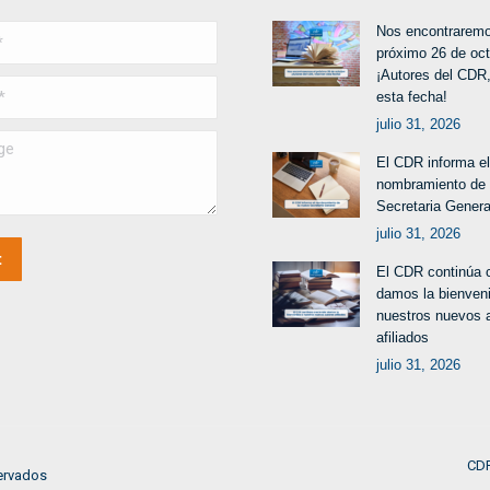
Nos encontraremo
próximo 26 de oc
¡Autores del CDR,
esta fecha!
julio 31, 2026
El CDR informa el
nombramiento de
Secretaria Genera
julio 31, 2026
t
El CDR continúa 
damos la bienven
nuestros nuevos 
afiliados
julio 31, 2026
CDR
ervados