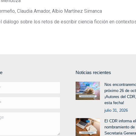
a Mendoza
ermeño, Claudia Amador, Albio Martínez Simanca
l diálogo sobre los retos de escribir ciencia ficción en contexto
te
Noticias recientes
Nos encontraremo
próximo 26 de oc
¡Autores del CDR,
esta fecha!
julio 31, 2026
El CDR informa el
nombramiento de
Secretaria Genera