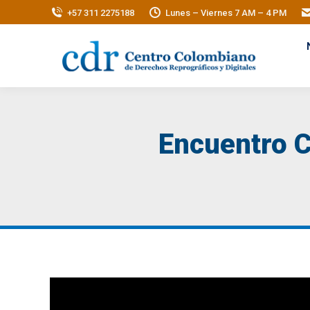
+57 311 2275188
Lunes – Viernes 7 AM – 4 PM
Encuentro C