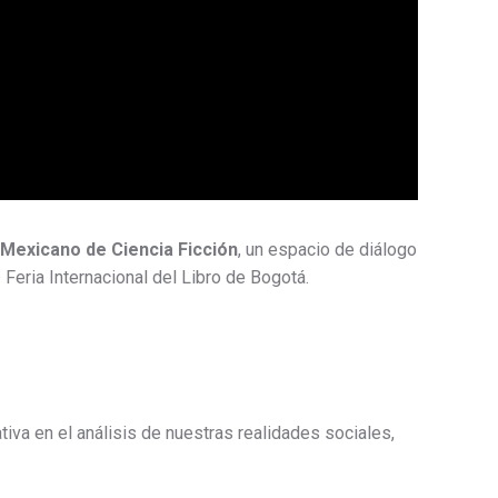
Mexicano de Ciencia Ficción
, un espacio de diálogo
 Feria Internacional del Libro de Bogotá.
tiva en el análisis de nuestras realidades sociales,