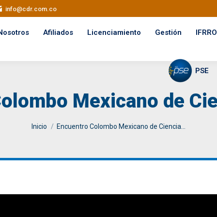
info@cdr.com.co
Nosotros
Afiliados
Licenciamiento
Gestión
IFRRO
PSE
olombo Mexicano de Cie
You are here:
Inicio
Encuentro Colombo Mexicano de Ciencia…