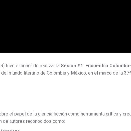
 tuvo el honor de realizar la
Sesión #1: Encuentro Colombo-
 del mundo literario de Colombia y México, en el marco de la 37ª
bre el papel de la ciencia ficción como herramienta crítica y crea
ión de autores reconocidos como: