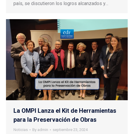
país, se discutieron los logros alcanzados y…
La OMPI Lanza el Kit de Herramientas
para la Preservación de Obras
Noticias
By
admin
septiembre 23, 2024