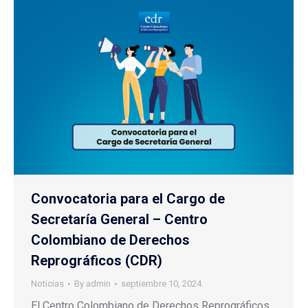
Convocatoria para el Cargo de
Secretaría General – Centro
Colombiano de Derechos
Reprográficos (CDR)
Noticias
By
admin
septiembre 10, 2024
El Centro Colombiano de Derechos Reprográficos