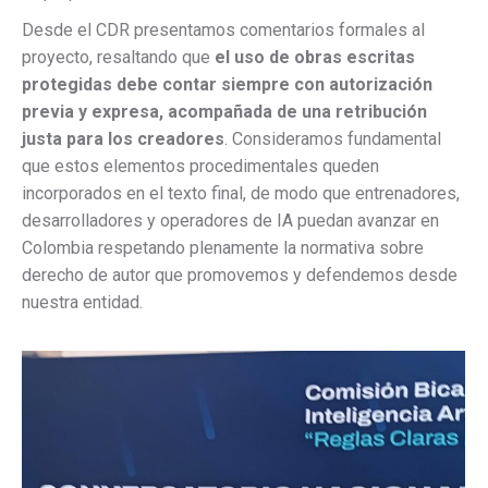
Desde el CDR presentamos comentarios formales al
proyecto, resaltando que
el uso de obras escritas
protegidas debe contar siempre con autorización
previa y expresa, acompañada de una retribución
justa para los creadores
. Consideramos fundamental
que estos elementos procedimentales queden
incorporados en el texto final, de modo que entrenadores,
desarrolladores y operadores de IA puedan avanzar en
Colombia respetando plenamente la normativa sobre
derecho de autor que promovemos y defendemos desde
nuestra entidad.