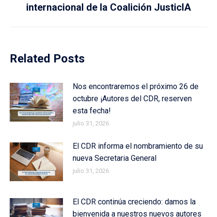
internacional de la Coalición JusticIA
post:
Related Posts
Nos encontraremos el próximo 26 de
octubre ¡Autores del CDR, reserven
esta fecha!
julio 31, 2026
El CDR informa el nombramiento de su
nueva Secretaria General
julio 31, 2026
El CDR continúa creciendo: damos la
bienvenida a nuestros nuevos autores