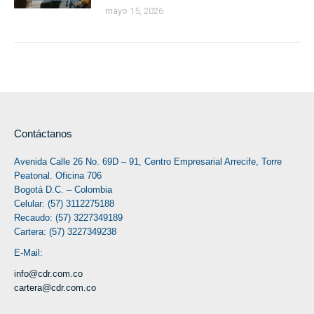
mayo 15, 2026
Contáctanos
Avenida Calle 26 No. 69D – 91, Centro Empresarial Arrecife, Torre
Peatonal. Oficina 706
Bogotá D.C. – Colombia
Celular: (57) 3112275188
Recaudo: (57) 3227349189
Cartera: (57) 3227349238
E-Mail:
info@cdr.com.co
cartera@cdr.com.co