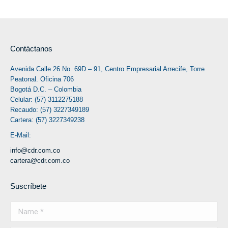
Contáctanos
Avenida Calle 26 No. 69D – 91, Centro Empresarial Arrecife, Torre
Peatonal. Oficina 706
Bogotá D.C. – Colombia
Celular: (57) 3112275188
Recaudo: (57) 3227349189
Cartera: (57) 3227349238
E-Mail:
info@cdr.com.co
cartera@cdr.com.co
Suscríbete
Name *