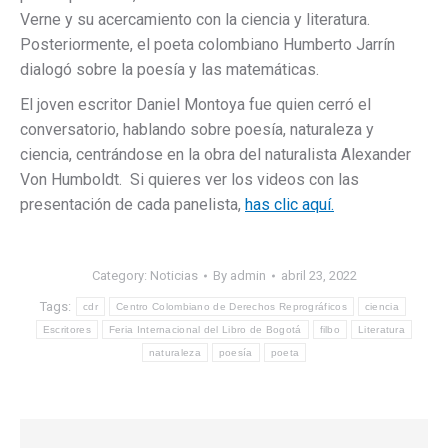
Verne y su acercamiento con la ciencia y literatura.
Posteriormente, el poeta colombiano Humberto Jarrín
dialogó sobre la poesía y las matemáticas.
El joven escritor Daniel Montoya fue quien cerró el
conversatorio, hablando sobre poesía, naturaleza y
ciencia, centrándose en la obra del naturalista Alexander
Von Humboldt. Si quieres ver los videos con las
presentación de cada panelista,
has clic aquí.
Category:
Noticias
By
admin
abril 23, 2022
Tags:
cdr
Centro Colombiano de Derechos Reprográficos
ciencia
Escritores
Feria Internacional del Libro de Bogotá
filbo
Literatura
naturaleza
poesía
poeta