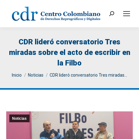
Search:
CDR lideró conversatorio Tres
miradas sobre el acto de escribir en
la Filbo
You are here:
Inicio
Noticias
CDR lideró conversatorio Tres miradas…
Noticias