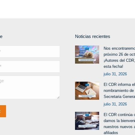
te
Noticias recientes
Nos encontraremo
próximo 26 de oc
¡Autores del CDR,
esta fecha!
julio 31, 2026
El CDR informa el
nombramiento de
Secretaria Genera
julio 31, 2026
t
El CDR continúa 
damos la bienven
nuestros nuevos 
afiliados