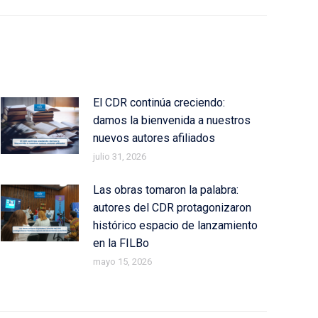
El CDR continúa creciendo:
damos la bienvenida a nuestros
nuevos autores afiliados
julio 31, 2026
Las obras tomaron la palabra:
autores del CDR protagonizaron
histórico espacio de lanzamiento
en la FILBo
mayo 15, 2026