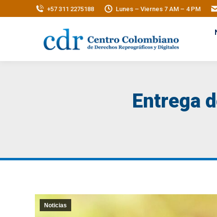
+57 311 2275188
Lunes – Viernes 7 AM – 4 PM
Entrega d
Noticias