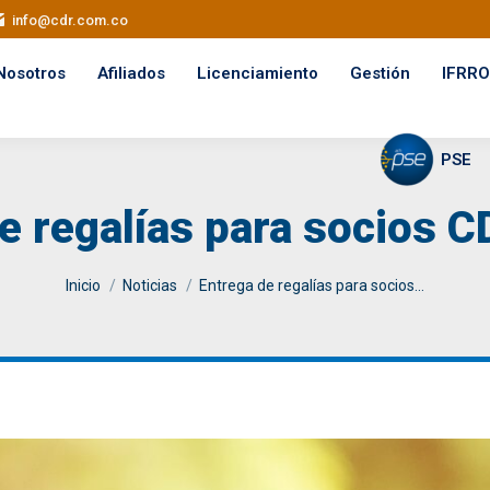
info@cdr.com.co
Nosotros
Afiliados
Licenciamiento
Gestión
IFRRO
PSE
e regalías para socios 
You are here:
Inicio
Noticias
Entrega de regalías para socios…