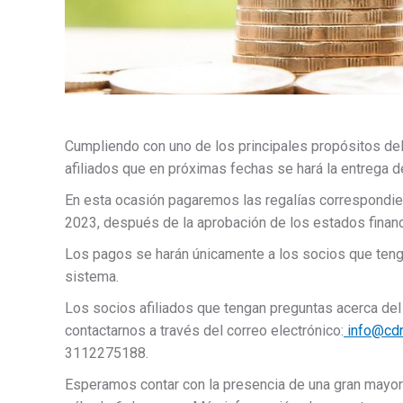
Cumpliendo con uno de los principales propósitos d
afiliados que en próximas fechas se hará la entrega d
En esta ocasión pagaremos las regalías correspondient
2023, después de la aprobación de los estados finan
Los pagos se harán únicamente a los socios que teng
sistema.
Los socios afiliados que tengan preguntas acerca del
contactarnos a través del correo electrónico:
info@cdr
3112275188.
Esperamos contar con la presencia de una gran mayoría