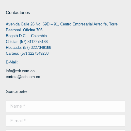
Contáctanos
Avenida Calle 26 No. 69D – 91, Centro Empresarial Arrecife, Torre
Peatonal. Oficina 706
Bogotá D.C. – Colombia
Celular: (57) 3112275188
Recaudo: (57) 3227349189
Cartera: (57) 3227349238
E-Mail:
info@cdr.com.co
cartera@cdr.com.co
Suscríbete
Name *
E-mail *