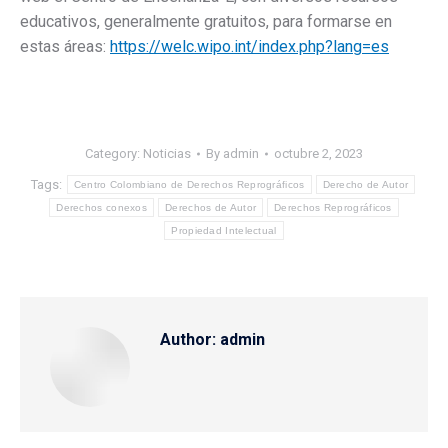
educativos, generalmente gratuitos, para formarse en
estas áreas:
https://welc.wipo.int/index.php?lang=es
Category:
Noticias
By
admin
octubre 2, 2023
Tags:
Centro Colombiano de Derechos Reprográficos
Derecho de Autor
Derechos conexos
Derechos de Autor
Derechos Reprográficos
Propiedad Intelectual
Author:
admin