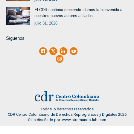
El CDR continúa creciendo: damos la bienvenida a
nuestros nuevos autores afiliados
julio 31, 2026
Síguenos
Facebook
X
LinkedIn
Youtube
Instagram
Todos lo derechos reservados
CDR Centro Colombiano de Derechos Reprográficos y Digitales 2026
Sitio diseñado por: www.otromundo-lab.com
CDR 2024