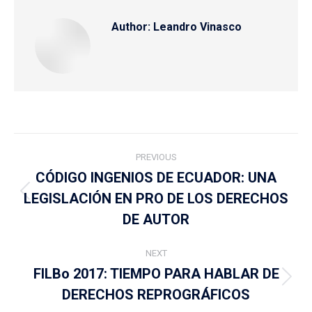
Author:
Leandro Vinasco
Post
PREVIOUS
navigation
CÓDIGO INGENIOS DE ECUADOR: UNA
LEGISLACIÓN EN PRO DE LOS DERECHOS
Previous
post:
DE AUTOR
NEXT
FILBo 2017: TIEMPO PARA HABLAR DE
Next
DERECHOS REPROGRÁFICOS
post: