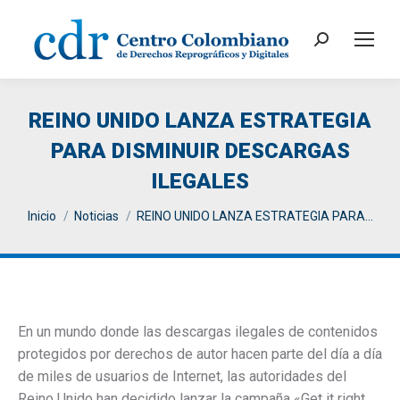
Search:
REINO UNIDO LANZA ESTRATEGIA
PARA DISMINUIR DESCARGAS
ILEGALES
You are here:
Inicio
Noticias
REINO UNIDO LANZA ESTRATEGIA PARA…
En un mundo donde las descargas ilegales de contenidos
protegidos por derechos de autor hacen parte del día a día
de miles de usuarios de Internet, las autoridades del
Reino Unido han decidido lanzar la campaña «Get it right