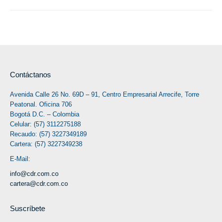
Contáctanos
Avenida Calle 26 No. 69D – 91, Centro Empresarial Arrecife, Torre
Peatonal. Oficina 706
Bogotá D.C. – Colombia
Celular: (57) 3112275188
Recaudo: (57) 3227349189
Cartera: (57) 3227349238
E-Mail:
info@cdr.com.co
cartera@cdr.com.co
Suscríbete