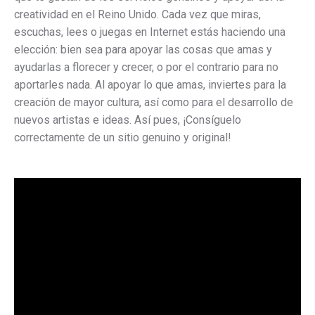
creatividad en el Reino Unido. Cada vez que miras,
escuchas, lees o juegas en Internet estás haciendo una
elección: bien sea para apoyar las cosas que amas y
ayudarlas a florecer y crecer, o por el contrario para no
aportarles nada. Al apoyar lo que amas, inviertes para la
creación de mayor cultura, así como para el desarrollo de
nuevos artistas e ideas. Así pues, ¡Consíguelo
correctamente de un sitio genuino y original!