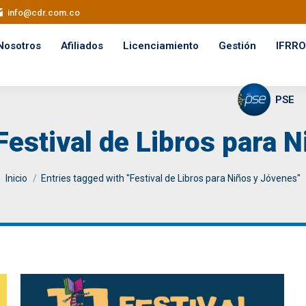
info@cdr.com.co
Nosotros
Afiliados
Licenciamiento
Gestión
IFRRO
PSE
Festival de Libros para 
You are here:
Inicio
Entries tagged with "Festival de Libros para Niños y Jóvenes"