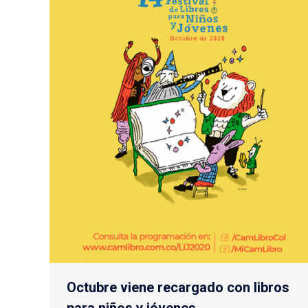
Octubre viene recargado con libros
para niños y jóvenes