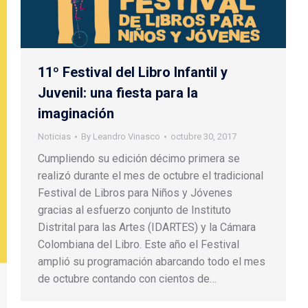
11º Festival del Libro Infantil y
Juvenil: una fiesta para la
imaginación
Noticias
By
Leandro Vinasco
octubre 30, 2017
Cumpliendo su edición décimo primera se
realizó durante el mes de octubre el tradicional
Festival de Libros para Niños y Jóvenes
gracias al esfuerzo conjunto de Instituto
Distrital para las Artes (IDARTES) y la Cámara
Colombiana del Libro. Este año el Festival
amplió su programación abarcando todo el mes
de octubre contando con cientos de…