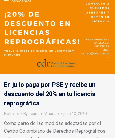
En julio paga por PSE y recibe un
descuento del 20% en tu licencia
reprográfica
Noticias
By
Leandro Vinasco
julio 13, 2020
Como parte de las medidas adoptadas por el
Centro Colombiano de Derechos Reprográficos