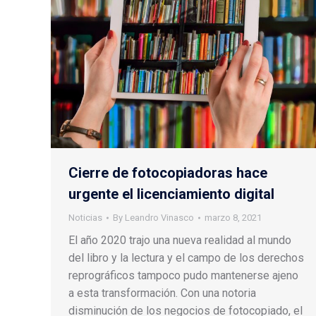
Cierre de fotocopiadoras hace
urgente el licenciamiento digital
Noticias
By
Leandro Vinasco
marzo 8, 2021
El año 2020 trajo una nueva realidad al mundo
del libro y la lectura y el campo de los derechos
reprográficos tampoco pudo mantenerse ajeno
a esta transformación. Con una notoria
disminución de los negocios de fotocopiado, el