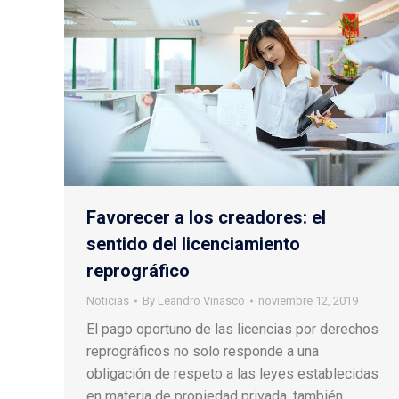
Favorecer a los creadores: el
sentido del licenciamiento
reprográfico
Noticias
By
Leandro Vinasco
noviembre 12, 2019
El pago oportuno de las licencias por derechos
reprográficos no solo responde a una
obligación de respeto a las leyes establecidas
en materia de propiedad privada, también