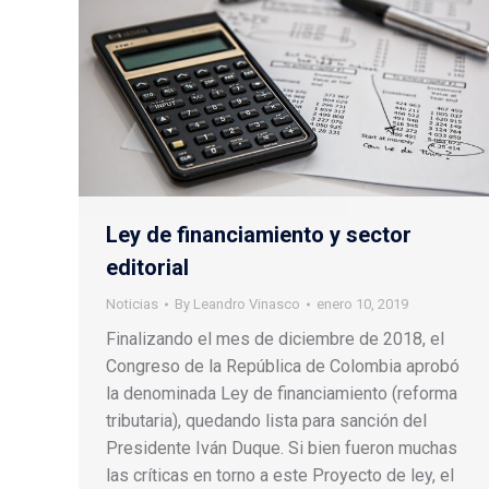
Ley de financiamiento y sector
editorial
Noticias
By
Leandro Vinasco
enero 10, 2019
Finalizando el mes de diciembre de 2018, el
Congreso de la República de Colombia aprobó
la denominada Ley de financiamiento (reforma
tributaria), quedando lista para sanción del
Presidente Iván Duque. Si bien fueron muchas
las críticas en torno a este Proyecto de ley, el