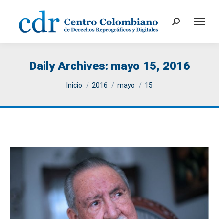
Search:
Daily Archives:
mayo 15, 2016
You are here:
Inicio
2016
mayo
15