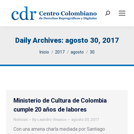
Search:
Daily Archives:
agosto 30, 2017
You are here:
Inicio
2017
agosto
30
Ministerio de Cultura de Colombia
cumple 20 años de labores
Noticias
By
Leandro Vinasco
agosto 30, 2017
Con una amena charla mediada por Santiago