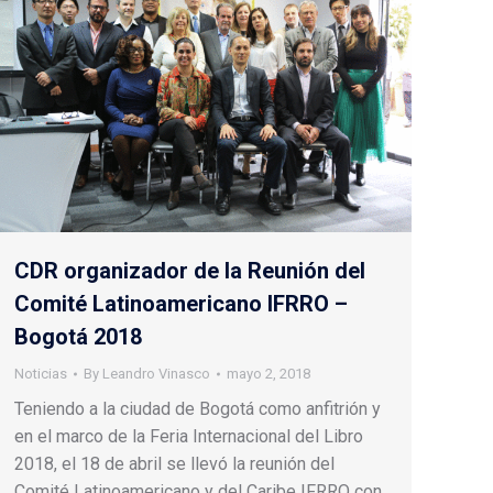
CDR organizador de la Reunión del
Comité Latinoamericano IFRRO –
Bogotá 2018
Noticias
By
Leandro Vinasco
mayo 2, 2018
Teniendo a la ciudad de Bogotá como anfitrión y
en el marco de la Feria Internacional del Libro
2018, el 18 de abril se llevó la reunión del
Comité Latinoamericano y del Caribe IFRRO con