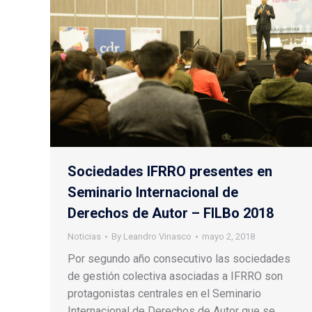
Sociedades IFRRO presentes en
Seminario Internacional de
Derechos de Autor – FILBo 2018
Noticias
By
Leandro Vinasco
mayo 2, 2018
Por segundo año consecutivo las sociedades
de gestión colectiva asociadas a IFRRO son
protagonistas centrales en el Seminario
Internacional de Derechos de Autor que se