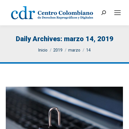
Search:
Daily Archives:
marzo 14, 2019
You are here:
Inicio
2019
marzo
14