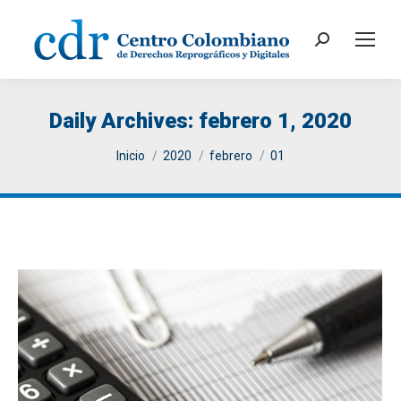
Search:
Daily Archives:
febrero 1, 2020
You are here:
Inicio
2020
febrero
01