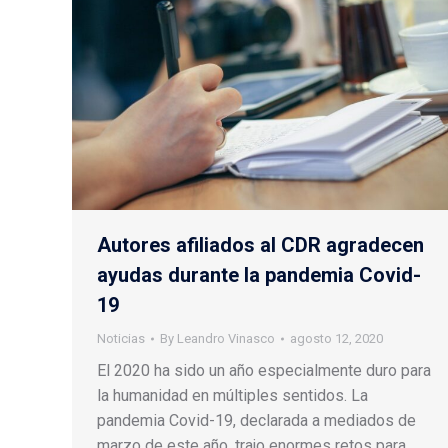
Autores afiliados al CDR agradecen
ayudas durante la pandemia Covid-
19
Noticias
By
Leandro Vinasco
agosto 12, 2020
El 2020 ha sido un año especialmente duro para
la humanidad en múltiples sentidos. La
pandemia Covid-19, declarada a mediados de
marzo de este año, trajo enormes retos para