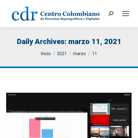
Search:
Daily Archives:
marzo 11, 2021
You are here:
Inicio
2021
marzo
11