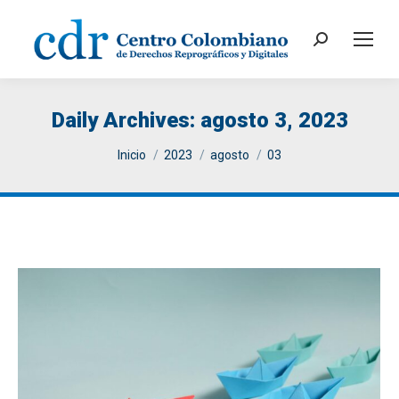
Search:
Daily Archives:
agosto 3, 2023
You are here:
Inicio
2023
agosto
03