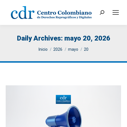
Search:
Daily Archives:
mayo 20, 2026
You are here:
Inicio
2026
mayo
20