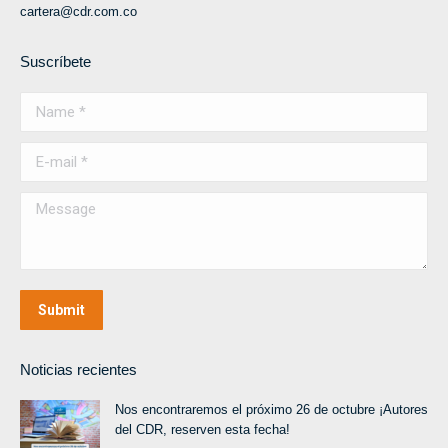
cartera@cdr.com.co
Suscríbete
Name *
E-mail *
Message
Submit
Noticias recientes
Nos encontraremos el próximo 26 de octubre ¡Autores
del CDR, reserven esta fecha!