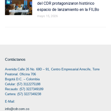
del CDR protagonizaron histórico
espacio de lanzamiento en la FILBo
mayo 15, 2026
Contáctanos
Avenida Calle 26 No. 69D – 91, Centro Empresarial Arrecife, Torre
Peatonal. Oficina 706
Bogotá D.C. – Colombia
Celular: (57) 3112275188
Recaudo: (57) 3227349189
Cartera: (57) 3227349238
E-Mail:
info@cdr.com.co