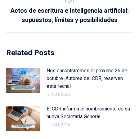
NEXT
Actos de escritura e inteligencia artificial:
Next
supuestos, límites y posibilidades
post:
Related Posts
Nos encontraremos el próximo 26 de
octubre ¡Autores del CDR, reserven
esta fecha!
julio 31, 2026
El CDR informa el nombramiento de su
nueva Secretaria General
julio 31, 2026