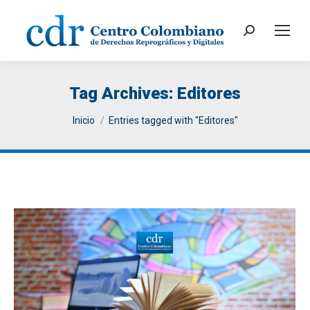
Search:
Tag Archives:
Editores
You are here:
Inicio
Entries tagged with "Editores"