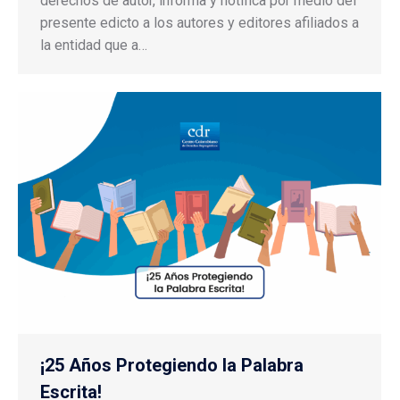
derechos de autor, informa y notifica por medio del
presente edicto a los autores y editores afiliados a
la entidad que a…
¡25 Años Protegiendo la Palabra
Escrita!