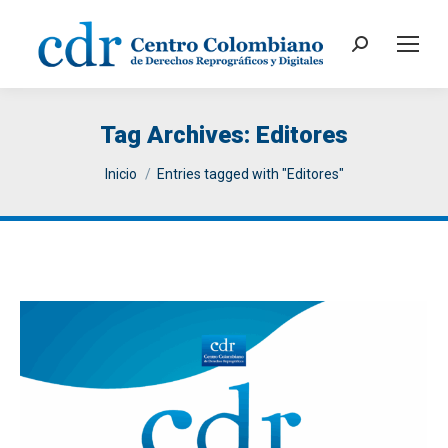
Search:
Tag Archives:
Editores
You are here:
Inicio
Entries tagged with "Editores"