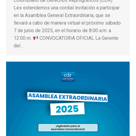
Colombiano de Derechos Reprográficos (CDR):
Les extendemos una cordial invitación a participar
en la Asamblea General Extraordinaria, que se
llevará a cabo de manera virtual el próximo sábado
7 de junio de 2025, en el horario de 8:00 a.m. a
12:00 m.
CONVOCATORIA OFICIAL La Gerente
del…