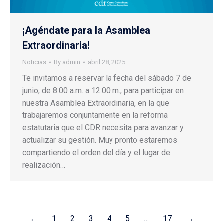
¡Agéndate para la Asamblea
Extraordinaria!
Noticias
By
admin
abril 28, 2025
Te invitamos a reservar la fecha del sábado 7 de
junio, de 8:00 a.m. a 12:00 m., para participar en
nuestra Asamblea Extraordinaria, en la que
trabajaremos conjuntamente en la reforma
estatutaria que el CDR necesita para avanzar y
actualizar su gestión. Muy pronto estaremos
compartiendo el orden del día y el lugar de
realización…
←
1
2
3
4
5
…
17
→