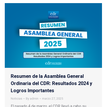
Resumen de la Asamblea General
Ordinaria del CDR: Resultados 2024 y
Logros Importantes
Noticias
By
admin
marzo 27, 2025
El pasado 4 de marzo, el CDR llevó a cabo su