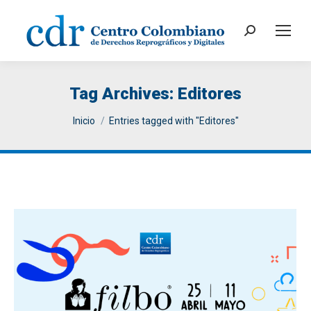
Search:
Tag Archives:
Editores
You are here:
Inicio
Entries tagged with "Editores"