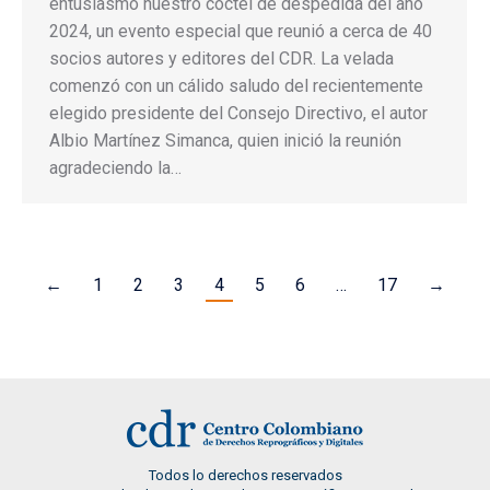
entusiasmo nuestro cóctel de despedida del año
2024, un evento especial que reunió a cerca de 40
socios autores y editores del CDR. La velada
comenzó con un cálido saludo del recientemente
elegido presidente del Consejo Directivo, el autor
Albio Martínez Simanca, quien inició la reunión
agradeciendo la…
←
1
2
3
4
5
6
…
17
→
Todos lo derechos reservados