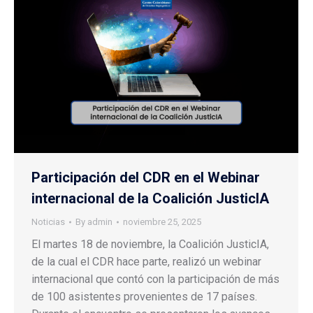
Participación del CDR en el Webinar
internacional de la Coalición JusticIA
Noticias
By
admin
noviembre 25, 2025
El martes 18 de noviembre, la Coalición JusticIA,
de la cual el CDR hace parte, realizó un webinar
internacional que contó con la participación de más
de 100 asistentes provenientes de 17 países.