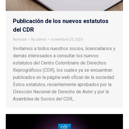
Publicación de los nuevos estatutos
del CDR
Noticias
By
admin
noviembre 25, 2025
Invitamos a todos nuestros socios, licenciatarios y
demás interesados a consultar los nuevos
estatutos del Centro Colombiano de Derechos
Reprográficos (CDR), los cuales ya se encuentran
publicados en la página web oficial de la sociedad.
Estos estatutos, recientemente aprobados por la
Dirección Nacional de Derecho de Autor y por la
Asamblea de Socios del CDR,…