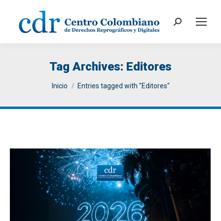
Search:
Tag Archives:
Editores
You are here:
Inicio
Entries tagged with "Editores"