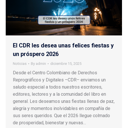
El CDR les desea unas felices fiestas y
un próspero 2026
Noticias
By
admin
diciembre 15, 2025
Desde el Centro Colombiano de Derechos
Reprográficos y Digitales –CDR– enviamos un
saludo especial a todos nuestros escritores,
editores, lectores y a la comunidad del libro en
general. Les deseamos unas fiestas llenas de paz,
alegría y momentos inolvidables en compañía de
sus seres queridos. Que el 2026 llegue colmado
de prosperidad, bienestar y nuevas…