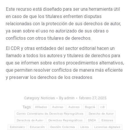
Este recurso está diseñado para ser una herramienta útil
en caso de que los titulares enfrenten disputas
relacionadas con la protección de sus derechos de autor,
ya sean sobre el uso no autorizado de sus obras o
conflictos con otros titulares de derechos.
El CDR y otras entidades del sector editorial hacen un
llamado a todos los autores y titulares de derechos para
que se informen sobre estos procedimientos alternativos,
que permiten resolver conflictos de manera más eficiente
y preservar los derechos de los creadores.
Category:
Noticias
By
admin
febrero 27, 2025
Tags:
Afiliados
Autoras
Autores
Bogotá
cdr
Centro Colombiano de Derechos Reprográficos
Derecho de Autor
Derechos de Autor
Derechos Reprográficos
DNDA
Editores
Editoriales
Educación
Gestión Colectiva
Libros
Licencias digitales