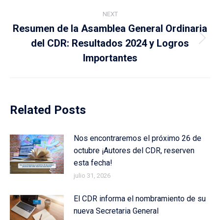
NEXT
Resumen de la Asamblea General Ordinaria
del CDR: Resultados 2024 y Logros
Next
post:
Importantes
Related Posts
Nos encontraremos el próximo 26 de
octubre ¡Autores del CDR, reserven
esta fecha!
julio 31, 2026
El CDR informa el nombramiento de su
nueva Secretaria General