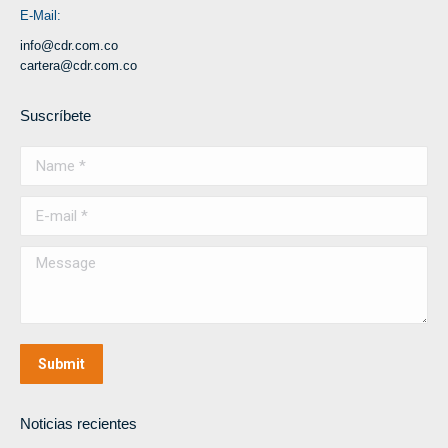
E-Mail:
info@cdr.com.co
cartera@cdr.com.co
Suscríbete
Name *
E-mail *
Message
Submit
Noticias recientes