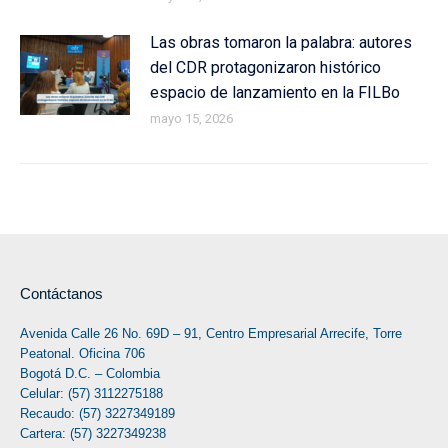
Las obras tomaron la palabra: autores
del CDR protagonizaron histórico
espacio de lanzamiento en la FILBo
mayo 15, 2026
Contáctanos
Avenida Calle 26 No. 69D – 91, Centro Empresarial Arrecife, Torre
Peatonal. Oficina 706
Bogotá D.C. – Colombia
Celular: (57) 3112275188
Recaudo: (57) 3227349189
Cartera: (57) 3227349238