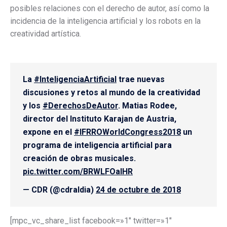
posibles relaciones con el derecho de autor, así como la
incidencia de la inteligencia artificial y los robots en la
creatividad artística.
La
#InteligenciaArtificial
trae nuevas
discusiones y retos al mundo de la creatividad
y los
#DerechosDeAutor
. Matias Rodee,
director del Instituto Karajan de Austria,
expone en el
#IFRROWorldCongress2018
un
programa de inteligencia artificial para
creación de obras musicales.
pic.twitter.com/BRWLFOalHR
— CDR (@cdraldia)
24 de octubre de 2018
[mpc_vc_share_list facebook=»1″ twitter=»1″