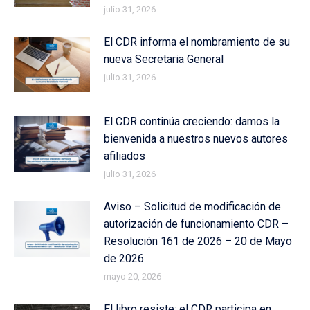
julio 31, 2026
El CDR informa el nombramiento de su
nueva Secretaria General
julio 31, 2026
El CDR continúa creciendo: damos la
bienvenida a nuestros nuevos autores
afiliados
julio 31, 2026
Aviso – Solicitud de modificación de
autorización de funcionamiento CDR –
Resolución 161 de 2026 – 20 de Mayo
de 2026
mayo 20, 2026
El libro resiste: el CDR participa en