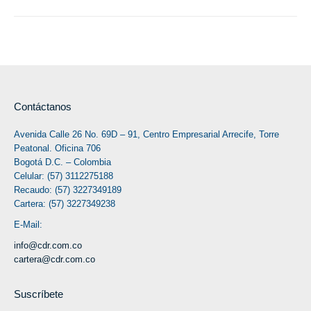
Contáctanos
Avenida Calle 26 No. 69D – 91, Centro Empresarial Arrecife, Torre
Peatonal. Oficina 706
Bogotá D.C. – Colombia
Celular: (57) 3112275188
Recaudo: (57) 3227349189
Cartera: (57) 3227349238
E-Mail:
info@cdr.com.co
cartera@cdr.com.co
Suscríbete