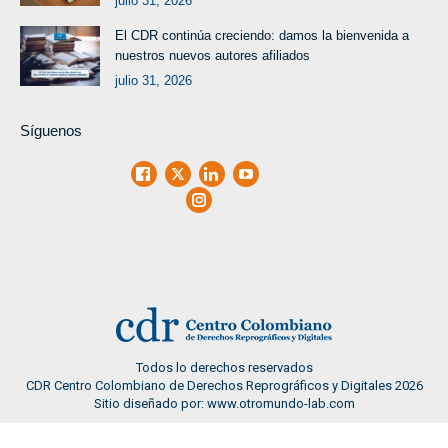
julio 31, 2026
El CDR continúa creciendo: damos la bienvenida a
nuestros nuevos autores afiliados
julio 31, 2026
Síguenos
Facebook
X
LinkedIn
Youtube
Instagram
Todos lo derechos reservados
CDR Centro Colombiano de Derechos Reprográficos y Digitales 2026
Sitio diseñado por: www.otromundo-lab.com
CDR 2024