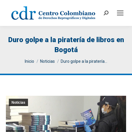
Search:
Duro golpe a la piratería de libros en
Bogotá
You are here:
Inicio
Noticias
Duro golpe a la piratería…
Noticias