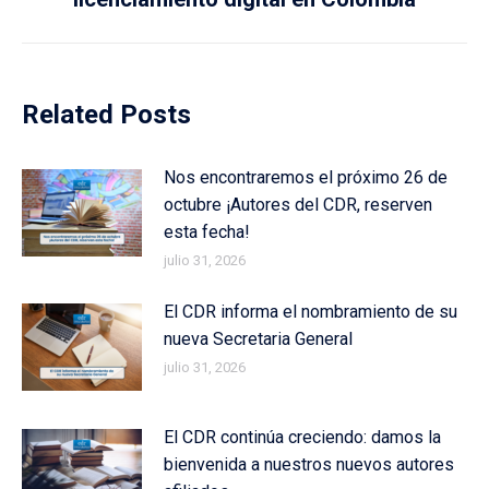
post:
Related Posts
Nos encontraremos el próximo 26 de
octubre ¡Autores del CDR, reserven
esta fecha!
julio 31, 2026
El CDR informa el nombramiento de su
nueva Secretaria General
julio 31, 2026
El CDR continúa creciendo: damos la
bienvenida a nuestros nuevos autores