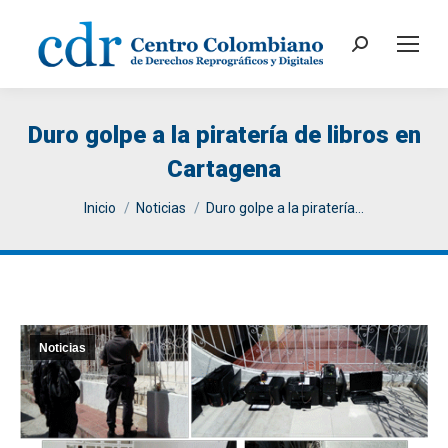
Search:
Duro golpe a la piratería de libros en
Cartagena
You are here:
Inicio
Noticias
Duro golpe a la piratería…
Noticias