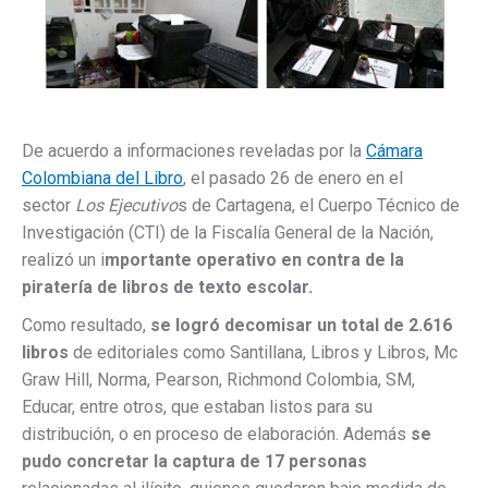
De acuerdo a informaciones reveladas por la
Cámara
Colombiana del Libro
, el pasado 26 de enero en el
sector
Los Ejecutivo
s de Cartagena, el Cuerpo Técnico de
Investigación (CTI) de la Fiscalía General de la Nación,
realizó un i
mportante operativo en contra de la
piratería de libros de texto escolar.
Como resultado,
se logró decomisar un total de 2.616
libros
de editoriales como Santillana, Libros y Libros, Mc
Graw Hill, Norma, Pearson, Richmond Colombia, SM,
Educar, entre otros, que estaban listos para su
distribución, o en proceso de elaboración. Además
se
pudo concretar la captura de 17 personas