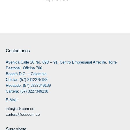
Contáctanos
Avenida Calle 26 No. 69D – 91, Centro Empresarial Arrecife, Torre
Peatonal. Oficina 706
Bogotá D.C. – Colombia
Celular: (57) 3112275188
Recaudo: (57) 3227349189
Cartera: (57) 3227349238
E-Mail:
info@cdr.com.co
cartera@cdr.com.co
Suscríbete