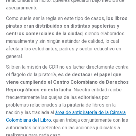
relacionadas al ilícito, quienes quedaron bajo medida de
aseguramiento.
Como suele ser la regla en este tipo de casos,
los libros
piratas eran distribuidos en distintas papelerías y
centros comerciales de la ciudad
, siendo elaborados
manualmente y sin ningún estándar de calidad, lo cual
afecta a los estudiantes, padres y sector educativo en
general.
Si bien la misión de CDR no es luchar directamente contra
el flagelo de la piratería,
es de destacar el papel que
viene cumpliendo el Centro Colombiano de Derechos
Reprográficos en esta lucha
. Nuestra entidad recibe
frecuentemente las quejas de las editoriales por
problemas relacionados a la piratería de libros en la
nación y las traslada al
área de antipiratería de la Cámara
Colombiana del Libro
, quien trabaja conjuntamente con las
autoridades competentes en las acciones judiciales a
realizarse para cada caso.