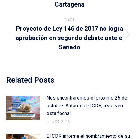
Cartagena
post:
NEXT
Proyecto de Ley 146 de 2017 no logra
aprobación en segundo debate ante el
Next
post:
Senado
Related Posts
Nos encontraremos el próximo 26 de
octubre ¡Autores del CDR, reserven
esta fecha!
julio 31, 2026
El CDR informa el nombramiento de su