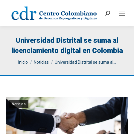
Search:
Universidad Distrital se suma al
licenciamiento digital en Colombia
You are here:
Inicio
Noticias
Universidad Distrital se suma al…
Noticias