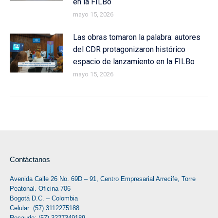
en la FILBo
mayo 15, 2026
Las obras tomaron la palabra: autores
del CDR protagonizaron histórico
espacio de lanzamiento en la FILBo
mayo 15, 2026
Contáctanos
Avenida Calle 26 No. 69D – 91, Centro Empresarial Arrecife, Torre
Peatonal. Oficina 706
Bogotá D.C. – Colombia
Celular: (57) 3112275188
Recaudo: (57) 3227349189