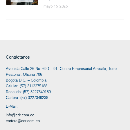
mayo 15, 2026
Contáctanos
Avenida Calle 26 No. 69D – 91, Centro Empresarial Arrecife, Torre
Peatonal. Oficina 706
Bogotá D.C. – Colombia
Celular: (57) 3112275188
Recaudo: (57) 3227349189
Cartera: (57) 3227349238
E-Mail:
info@cdr.com.co
cartera@cdr.com.co