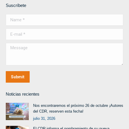
Suscríbete
Name *
E-mail *
Message
Submit
Noticias recientes
Nos encontraremos el próximo 26 de octubre ¡Autores
del CDR, reserven esta fecha!
julio 31, 2026
El CDR informa el nombramiento de su nueva