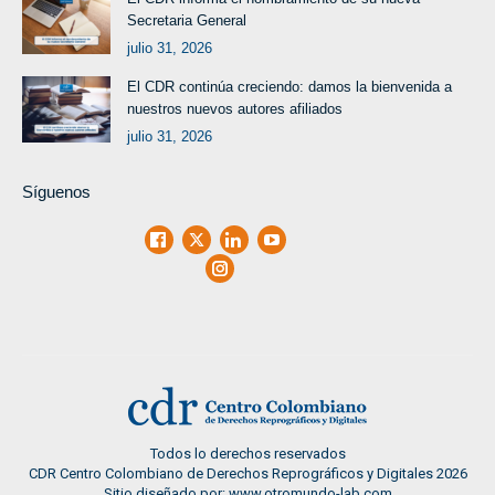
Secretaria General
julio 31, 2026
El CDR continúa creciendo: damos la bienvenida a
nuestros nuevos autores afiliados
julio 31, 2026
Síguenos
Facebook
X
LinkedIn
Youtube
Instagram
Todos lo derechos reservados
CDR Centro Colombiano de Derechos Reprográficos y Digitales 2026
Sitio diseñado por: www.otromundo-lab.com