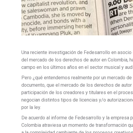
Una reciente investigación de Fedesarrollo en asocio 
del mercado de los derechos de autor en Colombia, ha
campo en los últimos años en el sector musical y audi
Pero ¿qué entendemos realmente por un mercado de l
documento, que el mercado de los derechos de autor 
participación de los creadores y titulares en el proce
negocian distintos tipos de licencias y/o autorizacio
por la ley.
De acuerdo al informe de Fedesarrollo y la empresa p
Colombia atraviesa un momento de transformación que
a la complejidad cambiante de los procesos creativos,