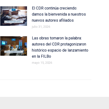
El CDR continúa creciendo:
damos la bienvenida a nuestros
nuevos autores afiliados
julio 31, 2026
Las obras tomaron la palabra:
autores del CDR protagonizaron
histórico espacio de lanzamiento
en la FILBo
mayo 15, 2026