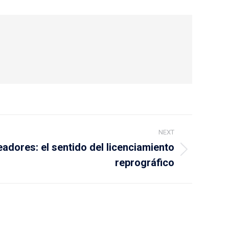
NEXT
eadores: el sentido del licenciamiento
reprográfico