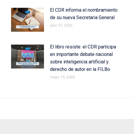
El CDR informa el nombramiento
de su nueva Secretaria General
julio 31, 2026
El libro resiste: el CDR participa
en importante debate nacional
sobre inteligencia artificial y
derecho de autor en la FILBo
mayo 15, 2026