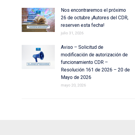
Nos encontraremos el próximo
26 de octubre ¡Autores del CDR,
reserven esta fecha!
julio 31, 2026
Aviso – Solicitud de
modificación de autorización de
funcionamiento CDR –
Resolución 161 de 2026 – 20 de
Mayo de 2026
mayo 20, 2026