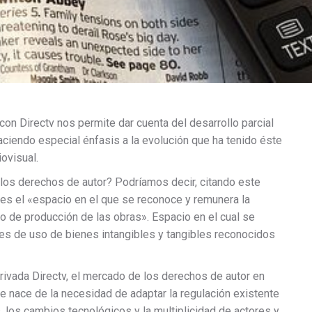
con Directv nos permite dar cuenta del desarrollo parcial
ciendo especial énfasis a la evolución que ha tenido éste
ovisual.
os derechos de autor? Podríamos decir, citando este
es el «espacio en el que se reconoce y remunera la
so de producción de las obras». Espacio en el cual se
nes de uso de bienes intangibles y tangibles reconocidos
rivada Directv, el mercado de los derechos de autor en
 nace de la necesidad de adaptar la regulación existente
 los cambios tecnológicos y la multiplicidad de actores y