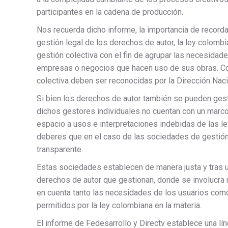
participantes en la cadena de producción.
Nos recuerda dicho informe, la importancia de record
gestión legal de los derechos de autor, la ley colomb
gestión colectiva con el fin de agrupar las necesidad
empresas o negocios que hacen uso de sus obras. C
colectiva deben ser reconocidas por la Dirección Nac
Si bien los derechos de autor también se pueden gest
dichos gestores individuales no cuentan con un marco 
espacio a usos e interpretaciones indebidas de las le
deberes que en el caso de las sociedades de gestión
transparente.
Estas sociedades establecen de manera justa y tras un
derechos de autor que gestionan, donde se involucra u
en cuenta tanto las necesidades de los usuarios como 
permitidos por la ley colombiana en la materia.
El informe de Fedesarrollo y Directv establece una lí