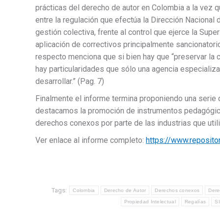
prácticas del derecho de autor en Colombia a la vez 
entre la regulación que efectúa la Dirección Naciona
gestión colectiva, frente al control que ejerce la Sup
aplicación de correctivos principalmente sancionatori
respecto menciona que si bien hay que “preservar la 
hay particularidades que sólo una agencia especiali
desarrollar.” (Pag. 7)
Finalmente el informe termina proponiendo una serie
destacamos la promoción de instrumentos pedagógico
derechos conexos por parte de las industrias que utili
Ver enlace al informe completo:
https://www.reposito
Tags:
Colombia
Derecho de Autor
Derechos conexos
Dere
Propiedad Intelectual
Regalías
S