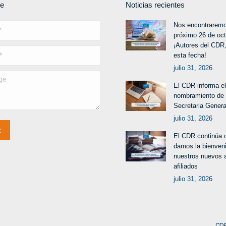
te
Noticias recientes
Nos encontraremo
próximo 26 de oc
¡Autores del CDR,
esta fecha!
julio 31, 2026
El CDR informa el
nombramiento de
Secretaria Genera
julio 31, 2026
t
El CDR continúa 
damos la bienven
nuestros nuevos 
afiliados
julio 31, 2026
CDR