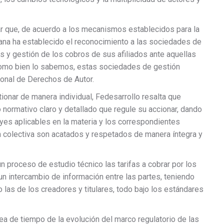
ar que, de acuerdo a los mecanismos establecidos para la
iana ha establecido el reconocimiento a las sociedades de
es y gestión de los cobros de sus afiliados ante aquellas
omo bien lo sabemos, estas sociedades de gestión
ional de Derechos de Autor.
ionar de manera individual, Fedesarrollo resalta que
normativo claro y detallado que regule su accionar, dando
yes aplicables en la materia y los correspondientes
 colectiva son acatados y respetados de manera íntegra y
 proceso de estudio técnico las tarifas a cobrar por los
n intercambio de información entre las partes, teniendo
las de los creadores y titulares, todo bajo los estándares
nea de tiempo de la evolución del marco regulatorio de las