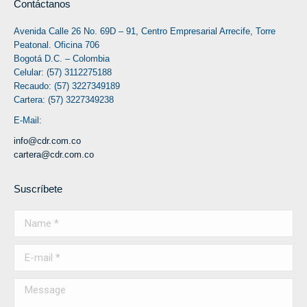
Contáctanos
Avenida Calle 26 No. 69D – 91, Centro Empresarial Arrecife, Torre
Peatonal. Oficina 706
Bogotá D.C. – Colombia
Celular: (57) 3112275188
Recaudo: (57) 3227349189
Cartera: (57) 3227349238
E-Mail:
info@cdr.com.co
cartera@cdr.com.co
Suscríbete
Name *
E-mail *
Message