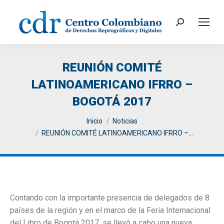
Search:
REUNIÓN COMITÉ
LATINOAMERICANO IFRRO –
BOGOTÁ 2017
You are here:
Inicio
Noticias
REUNIÓN COMITÉ LATINOAMERICANO IFRRO –…
Contando con la importante presencia de delegados de 8
países de la región y en el marco de la Feria Internacional
del Libro de Bogotá 2017, se llevó a cabo una nueva