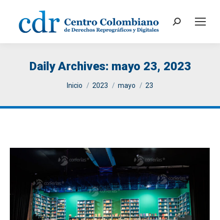
Search:
Daily Archives:
mayo 23, 2023
You are here:
Inicio
2023
mayo
23