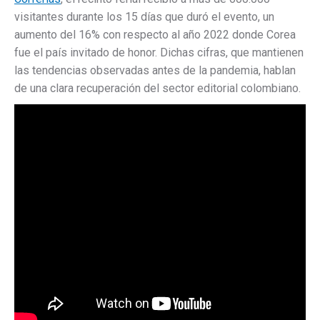
visitantes durante los 15 días que duró el evento, un
aumento del 16% con respecto al año 2022 donde Corea
fue el país invitado de honor. Dichas cifras, que mantienen
las tendencias observadas antes de la pandemia, hablan
de una clara recuperación del sector editorial colombiano.