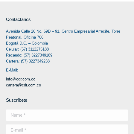
Contáctanos
Avenida Calle 26 No. 69D – 91, Centro Empresarial Arrecife, Torre
Peatonal. Oficina 706
Bogotá D.C. – Colombia
Celular: (57) 3112275188
Recaudo: (57) 3227349189
Cartera: (57) 3227349238
E-Mail:
info@cdr.com.co
cartera@cdr.com.co
Suscríbete
Name *
E-mail *