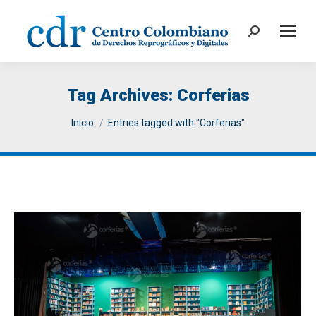
Search:
Tag Archives:
Corferias
You are here:
Inicio
Entries tagged with "Corferias"