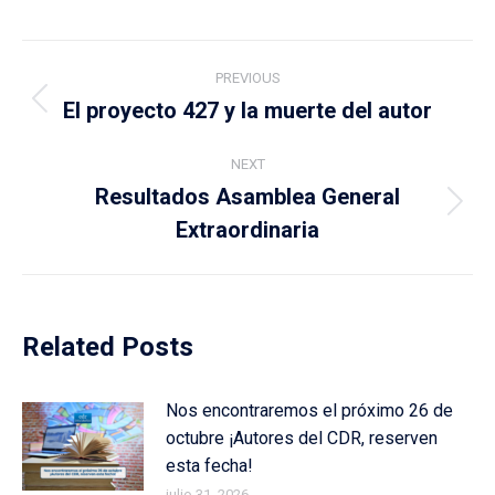
Post
PREVIOUS
navigation
El proyecto 427 y la muerte del autor
Previous
post:
NEXT
Resultados Asamblea General
Next
Extraordinaria
post:
Related Posts
Nos encontraremos el próximo 26 de
octubre ¡Autores del CDR, reserven
esta fecha!
julio 31, 2026