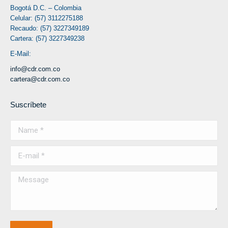
Bogotá D.C. – Colombia
Celular: (57) 3112275188
Recaudo: (57) 3227349189
Cartera: (57) 3227349238
E-Mail:
info@cdr.com.co
cartera@cdr.com.co
Suscríbete
Name *
E-mail *
Message