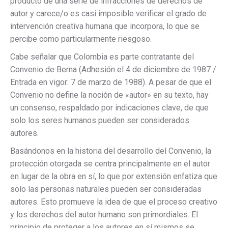
producto de una serie de infracciones de derechos de
autor y carece/o es casi imposible verificar el grado de
intervención creativa humana que incorpora, lo que se
percibe como particularmente riesgoso.
Cabe señalar que Colombia es parte contratante del
Convenio de Berna (Adhesión el 4 de diciembre de 1987 /
Entrada en vigor: 7 de marzo de 1988). A pesar de que el
Convenio no define la noción de «autor» en su texto, hay
un consenso, respaldado por indicaciones clave, de que
solo los seres humanos pueden ser considerados
autores.
Basándonos en la historia del desarrollo del Convenio, la
protección otorgada se centra principalmente en el autor
en lugar de la obra en sí, lo que por extensión enfatiza que
solo las personas naturales pueden ser consideradas
autores. Esto promueve la idea de que el proceso creativo
y los derechos del autor humano son primordiales. El
principio de proteger a los autores en sí mismos se