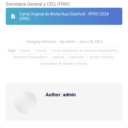
Secretaria General y CEO, IFRRO
Carta Original de Anita Huss Ekerhult - IFFRO 2024
(ENG)
Category:
Noticias
By
admin
junio 28, 2024
Tags:
Autoras
Autores
Centro Colombiano de Derechos Reprográficos
Derechos Reprográficos
Editores
Editoriales
Gestión Colectiva
Sociedades de Gestión Colectiva
Author:
admin