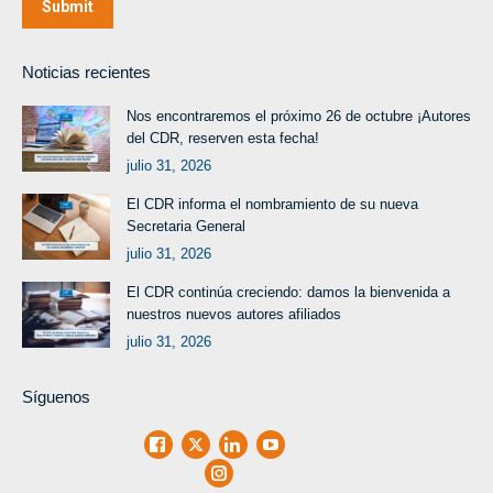
Submit
Noticias recientes
Nos encontraremos el próximo 26 de octubre ¡Autores
del CDR, reserven esta fecha!
julio 31, 2026
El CDR informa el nombramiento de su nueva
Secretaria General
julio 31, 2026
El CDR continúa creciendo: damos la bienvenida a
nuestros nuevos autores afiliados
julio 31, 2026
Síguenos
Facebook
X
LinkedIn
Youtube
Instagram