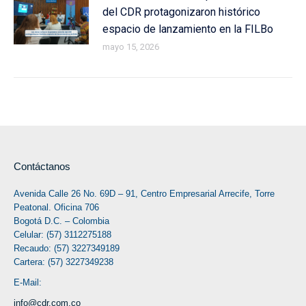
del CDR protagonizaron histórico
espacio de lanzamiento en la FILBo
mayo 15, 2026
Contáctanos
Avenida Calle 26 No. 69D – 91, Centro Empresarial Arrecife, Torre
Peatonal. Oficina 706
Bogotá D.C. – Colombia
Celular: (57) 3112275188
Recaudo: (57) 3227349189
Cartera: (57) 3227349238
E-Mail:
info@cdr.com.co