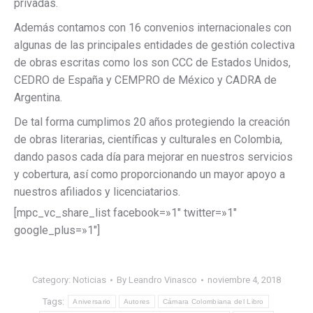
privadas.
Además contamos con 16 convenios internacionales con
algunas de las principales entidades de gestión colectiva
de obras escritas como los son CCC de Estados Unidos,
CEDRO de España y CEMPRO de México y CADRA de
Argentina.
De tal forma cumplimos 20 años protegiendo la creación
de obras literarias, científicas y culturales en Colombia,
dando pasos cada día para mejorar en nuestros servicios
y cobertura, así como proporcionando un mayor apoyo a
nuestros afiliados y licenciatarios.
[mpc_vc_share_list facebook=»1″ twitter=»1″
google_plus=»1″]
Category:
Noticias
By
Leandro Vinasco
noviembre 4, 2018
Tags:
Aniversario
Autores
Cámara Colombiana del Libro