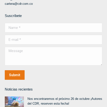
cartera@cdr.com.co
Suscríbete
Name *
E-mail *
Message
Submit
Noticias recientes
Nos encontraremos el próximo 26 de octubre ¡Autores
del CDR, reserven esta fecha!