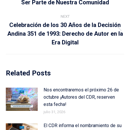
Ser Parte de Nuestra Comunidad
post:
NEXT
Celebración de los 30 Años de la Decisión
Andina 351 de 1993: Derecho de Autor en la
Next
post:
Era Digital
Related Posts
Nos encontraremos el próximo 26 de
octubre ¡Autores del CDR, reserven
esta fecha!
julio 31, 2026
El CDR informa el nombramiento de su