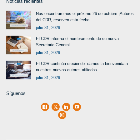
Noticias recientes
Nos encontraremos el próximo 26 de octubre ¡Autores
del CDR, reserven esta fecha!
julio 31, 2026
El CDR informa el nombramiento de su nueva
Secretaria General
julio 31, 2026
El CDR continúa creciendo: damos la bienvenida a
nuestros nuevos autores afiliados
julio 31, 2026
Síguenos
Facebook
X
LinkedIn
Youtube
Instagram