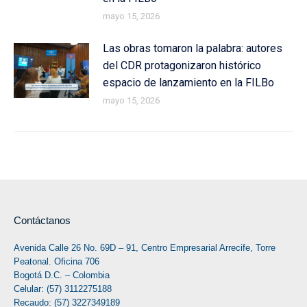
mayo 15, 2026
Las obras tomaron la palabra: autores
del CDR protagonizaron histórico
espacio de lanzamiento en la FILBo
mayo 15, 2026
Contáctanos
Avenida Calle 26 No. 69D – 91, Centro Empresarial Arrecife, Torre
Peatonal. Oficina 706
Bogotá D.C. – Colombia
Celular: (57) 3112275188
Recaudo: (57) 3227349189