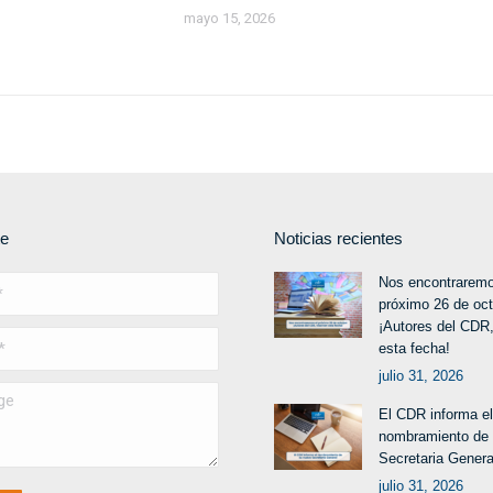
mayo 15, 2026
te
Noticias recientes
Nos encontraremo
próximo 26 de oc
¡Autores del CDR,
esta fecha!
julio 31, 2026
El CDR informa el
nombramiento de
Secretaria Genera
julio 31, 2026