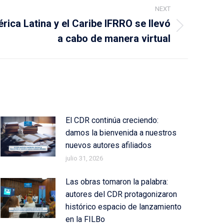
NEXT
ica Latina y el Caribe IFRRO se llevó
a cabo de manera virtual
El CDR continúa creciendo:
damos la bienvenida a nuestros
nuevos autores afiliados
julio 31, 2026
Las obras tomaron la palabra:
autores del CDR protagonizaron
histórico espacio de lanzamiento
en la FILBo