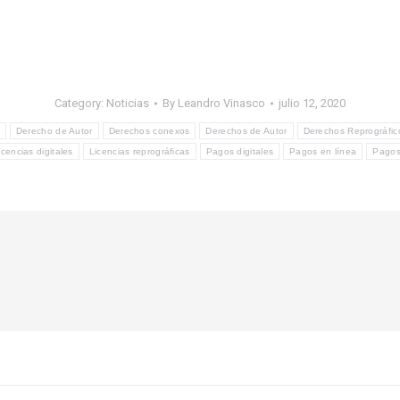
Category:
Noticias
By
Leandro Vinasco
julio 12, 2020
Derecho de Autor
Derechos conexos
Derechos de Autor
Derechos Reprográfic
icencias digitales
Licencias reprográficas
Pagos digitales
Pagos en línea
Pago