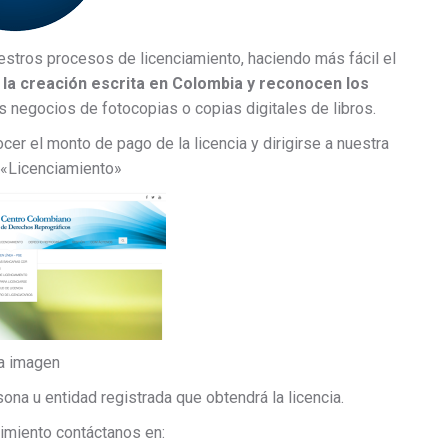
stros procesos de licenciamiento, haciendo más fácil el
la creación escrita en Colombia y reconocen los
negocios de fotocopias o copias digitales de libros.
er el monto de pago de la licencia y dirigirse a nuestra
 «Licenciamiento»
la imagen
sona u entidad registrada que obtendrá la licencia.
imiento contáctanos en: