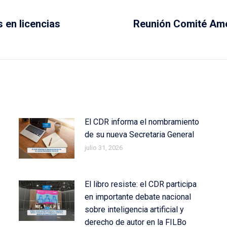
 en licencias
Reunión Comité Amér
Next
post:
El CDR informa el nombramiento
de su nueva Secretaria General
julio 31, 2026
El libro resiste: el CDR participa
en importante debate nacional
sobre inteligencia artificial y
derecho de autor en la FILBo