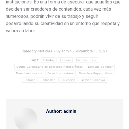
instituciones. Es una forma de asegurar que aquellos que
deciden ser creadores de contenidos, cada vez más
numerosos, podrán vivir de su trabajo y seguir
desarrollando su creatividad en un entorno que respeta y
valora su labor.
Category:
Noticias
By
admin
diciembre 13, 2024
Tags:
Afiliados
Autoras
Autores
cdr
Centro Colombiano de Derechos Reprográficos
Derecho de Autor
Derechos conexos
Derechos de Autor
Derechos Reprográficos
Editores
Editoriales
Educación
Gestión Colectiva
Author:
admin