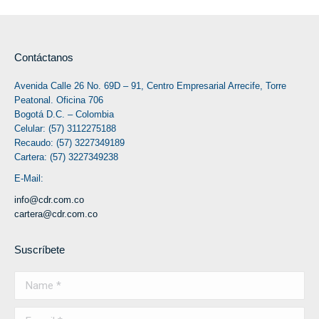
Contáctanos
Avenida Calle 26 No. 69D – 91, Centro Empresarial Arrecife, Torre
Peatonal. Oficina 706
Bogotá D.C. – Colombia
Celular: (57) 3112275188
Recaudo: (57) 3227349189
Cartera: (57) 3227349238
E-Mail:
info@cdr.com.co
cartera@cdr.com.co
Suscríbete
Name *
E-mail *