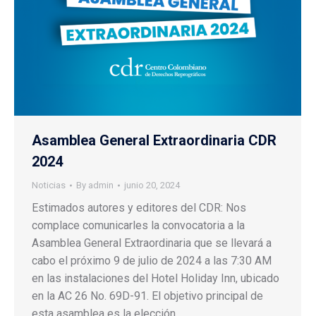
Asamblea General Extraordinaria CDR
2024
Noticias
By
admin
junio 20, 2024
Estimados autores y editores del CDR: Nos
complace comunicarles la convocatoria a la
Asamblea General Extraordinaria que se llevará a
cabo el próximo 9 de julio de 2024 a las 7:30 AM
en las instalaciones del Hotel Holiday Inn, ubicado
en la AC 26 No. 69D-91. El objetivo principal de
esta asamblea es la elección…