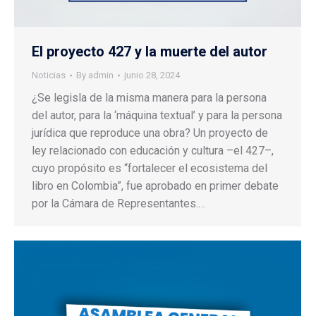
El proyecto 427 y la muerte del autor
Noticias
By
admin
junio 28, 2024
¿Se legisla de la misma manera para la persona
del autor, para la ‘máquina textual’ y para la persona
jurídica que reproduce una obra? Un proyecto de
ley relacionado con educación y cultura –el 427–,
cuyo propósito es “fortalecer el ecosistema del
libro en Colombia”, fue aprobado en primer debate
por la Cámara de Representantes.…