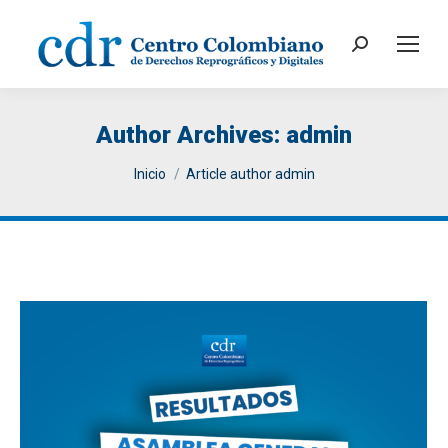
Search:
Author Archives:
admin
You are here:
Inicio
Article author admin