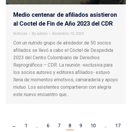
Medio centenar de afiliados asistieron
al Coctel de Fin de Año 2023 del CDR
Noticias
By
admin
diciembre 10, 2023
Con un nutrido grupo de alrededor de 50 socios
afiliados se llevó a cabo el Cóctel de Despedida
2023 del Centro Colombiano de Derechos
Reprográficos – CDR. La reunión -exclusiva para
los socios autores y editores afiliados- estuvo
llena de momentos emotivos, camaradería y apoyo
mutuo. Los asistentes compartieron con alegría
este nuevo encuentro que…
←
1
…
6
7
8
9
10
…
17