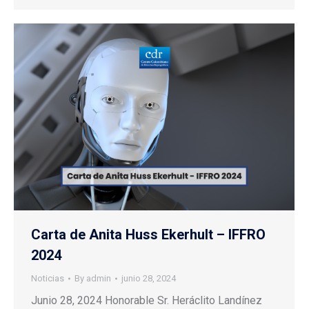
Carta de Anita Huss Ekerhult – IFFRO
2024
Noticias
By
admin
junio 28, 2024
Junio 28, 2024 Honorable Sr. Heráclito Landínez