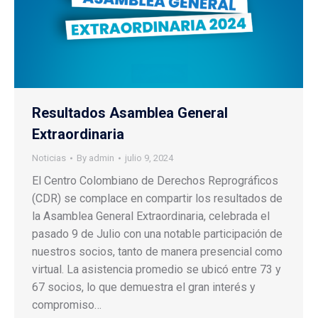
Resultados Asamblea General
Extraordinaria
Noticias
By
admin
julio 9, 2024
El Centro Colombiano de Derechos Reprográficos
(CDR) se complace en compartir los resultados de
la Asamblea General Extraordinaria, celebrada el
pasado 9 de Julio con una notable participación de
nuestros socios, tanto de manera presencial como
virtual. La asistencia promedio se ubicó entre 73 y
67 socios, lo que demuestra el gran interés y
compromiso…