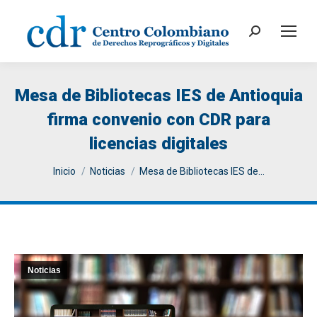
Search:
Mesa de Bibliotecas IES de Antioquia
firma convenio con CDR para
licencias digitales
You are here:
Inicio
Noticias
Mesa de Bibliotecas IES de…
Noticias