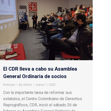
El CDR lleva a cabo su Asamblea
General Ordinaria de socios
Noticias
By
admin
marzo 1, 2022
Con la importante tarea de reformar sus
estatutos, el Centro Colombiano de Derechos
Reprográficos, CDR, inició el sábado 26 de