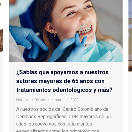
¿Sabías que apoyamos a nuestros
autores mayores de 65 años con
tratamientos odontológicos y más?
Noticias
By
admin
marzo 1, 2022
A nuestros socios del Centro Colombiano de
Derechos Reprográficos, CDR, mayores de 65
años los apoyamos con tratamientos
especializados como los odontológicos,