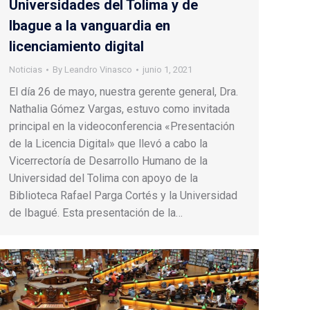
Universidades del Tolima y de
Ibague a la vanguardia en
licenciamiento digital
Noticias
By
Leandro Vinasco
junio 1, 2021
El día 26 de mayo, nuestra gerente general, Dra.
Nathalia Gómez Vargas, estuvo como invitada
principal en la videoconferencia «Presentación
de la Licencia Digital» que llevó a cabo la
Vicerrectoría de Desarrollo Humano de la
Universidad del Tolima con apoyo de la
Biblioteca Rafael Parga Cortés y la Universidad
de Ibagué. Esta presentación de la…