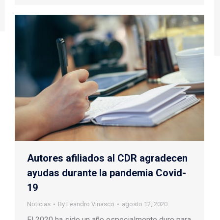
Autores afiliados al CDR agradecen
ayudas durante la pandemia Covid-
19
Noticias
By
Leandro Vinasco
agosto 12, 2020
El 2020 ha sido un año especialmente duro para