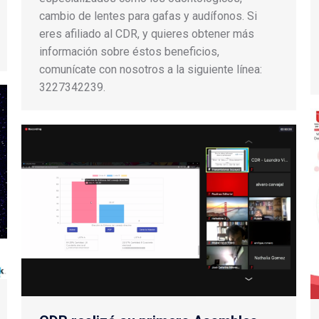
cambio de lentes para gafas y audífonos. Si
eres afiliado al CDR, y quieres obtener más
información sobre éstos beneficios,
comunícate con nosotros a la siguiente línea:
3227342239.