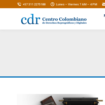
+57 311 2275188
Lunes – Viernes 7 AM – 4 PM