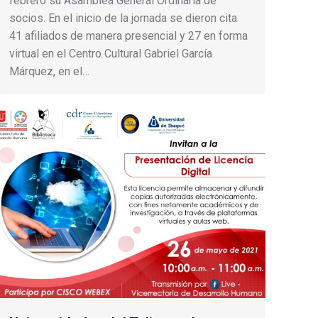
febrero su Asamblea General Ordinaria de
socios. En el inicio de la jornada se dieron cita
41 afiliados de manera presencial y 27 en forma
virtual en el Centro Cultural Gabriel García
Márquez, en el…