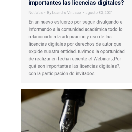
importantes las licencias digitales?
Noticias
By
Leandro Vinasco
agosto 30, 2021
En un nuevo esfuerzo por seguir divulgando e
informando a la comunidad académica todo lo
relacionado a la adquisición y uso de las
licencias digitales por derechos de autor que
expide nuestra entidad, tuvimos la oportunidad
de realizar en fecha reciente el Webinar ¿Por
qué son importantes las licencias digitales?,
con la participación de invitados…