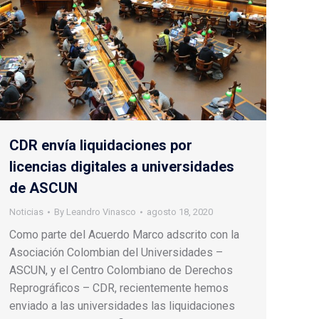
CDR envía liquidaciones por
licencias digitales a universidades
de ASCUN
Noticias
By
Leandro Vinasco
agosto 18, 2020
Como parte del Acuerdo Marco adscrito con la
Asociación Colombian del Universidades –
ASCUN, y el Centro Colombiano de Derechos
Reprográficos – CDR, recientemente hemos
enviado a las universidades las liquidaciones