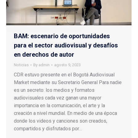
BAM: escenario de oportunidades
para el sector audiovisual y desafíos
en derechos de autor
Noticias
By
admin
agosto 9, 2023
CDR estuvo presente en el Bogotá Audiovisual
Market mediante su Secretario General Para nadie
es un secreto: los medios y formatos
audiovisuales cada vez ganan una mayor
importancia en la comunicación, el arte y la
creación a nivel mundial. En medio de una época
donde los videos y canciones son creados,
compartidos y disfrutados por…