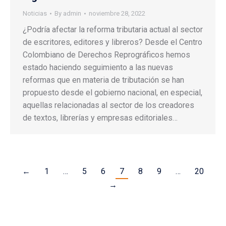
Noticias
By
admin
noviembre 28, 2022
¿Podría afectar la reforma tributaria actual al sector
de escritores, editores y libreros? Desde el Centro
Colombiano de Derechos Reprográficos hemos
estado haciendo seguimiento a las nuevas
reformas que en materia de tributación se han
propuesto desde el gobierno nacional, en especial,
aquellas relacionadas al sector de los creadores
de textos, librerías y empresas editoriales…
←
1
…
5
6
7
8
9
…
20
→