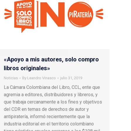
«Apoyo a mis autores, solo compro
libros originales»
Noticias
By
Leandro Vinasco
julio 31, 2019
La Cámara Colombiana del Libro, CCL, ente que
agremia a editores, distribuidores y libreros, y
que trabaja cercanamente a los fines y objetivos
del CDR en temas de derechos de autor y
antipiratería, informó recientemente que la
industria editorial en el territorio colombiano