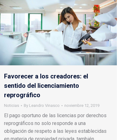
Favorecer a los creadores: el
sentido del licenciamiento
reprográfico
Noticias
By
Leandro Vinasco
noviembre 12, 2019
El pago oportuno de las licencias por derechos
reprográficos no solo responde a una
obligación de respeto a las leyes establecidas
en materia de propiedad privada, también