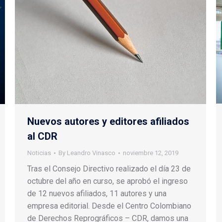
Nuevos autores y editores afiliados
al CDR
Noticias
By
Leandro Vinasco
noviembre 12, 2019
Tras el Consejo Directivo realizado el día 23 de
octubre del año en curso, se aprobó el ingreso
de 12 nuevos afiliados, 11 autores y una
empresa editorial. Desde el Centro Colombiano
de Derechos Reprográficos – CDR, damos una