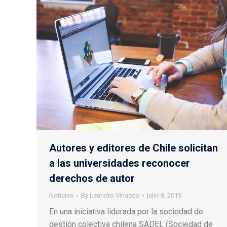
Autores y editores de Chile solicitan
a las universidades reconocer
derechos de autor
Noticias
By
Leandro Vinasco
julio 8, 2019
En una iniciativa liderada por la sociedad de
gestión colectiva chilena SADEL (Sociedad de