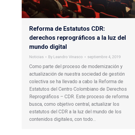
Reforma de Estatutos CDR:
derechos reprográficos a la luz del
mundo digital
Noticias
By
Leandro Vinasco
septiembre 4, 2019
Como parte del proceso de modernización y
actualización de nuestra sociedad de gestión
colectiva se ha llevado a cabo la Reforma de
Estatutos del Centro Colombiano de Derechos
Reprográficos – CDR. Este proceso de reforma
busca, como objetivo central, actualizar los
estatutos del CDR a la luz del mundo de los
contenidos digitales, con todo…